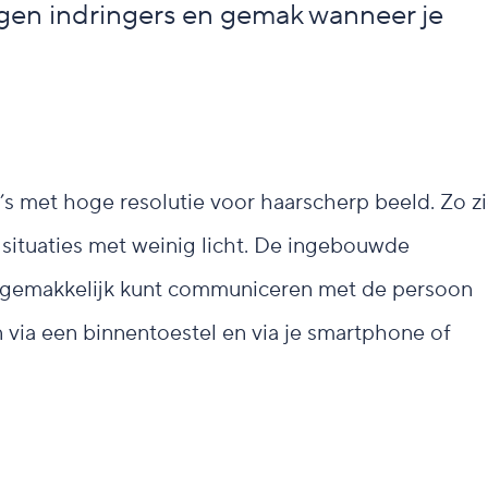
tegen indringers en gemak wanneer je
s met hoge resolutie voor haarscherp beeld. Zo z
in situaties met weinig licht. De ingebouwde
e gemakkelijk kunt communiceren met de persoon
 via een binnentoestel en via je smartphone of