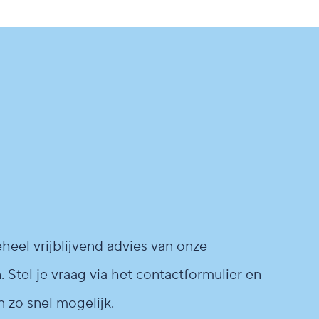
eel vrijblijvend advies van onze
. Stel je vraag via het contactformulier en
n zo snel mogelijk.