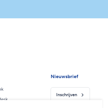
Nieuwsbrief
ek
Inschrijven
desk