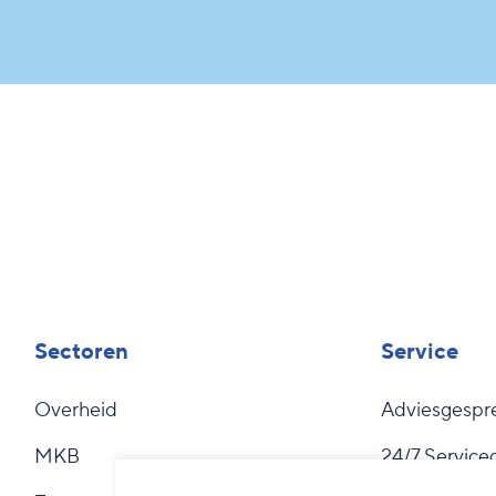
Sectoren
Service
Overheid
Adviesgespr
MKB
24/7 Service