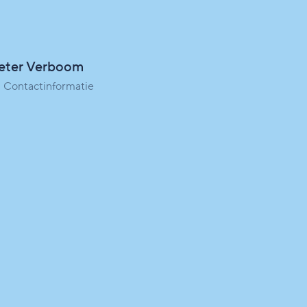
eter Verboom
Contactinformatie