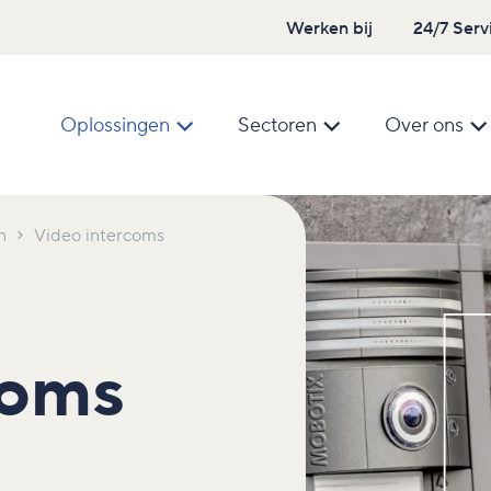
Werken bij
24/7 Serv
Oplossingen
Sectoren
Over ons
n
Video intercoms
coms