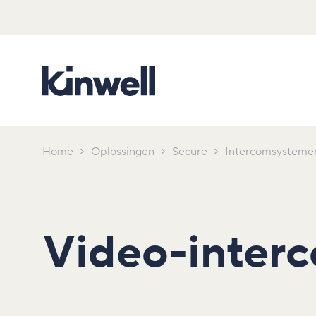
Home
Oplossingen
Secure
Intercomsysteme
Video-inter