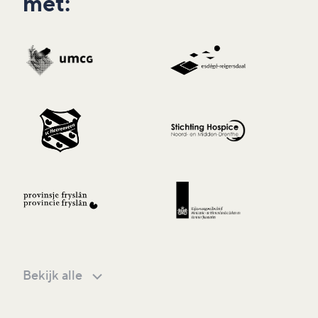
met:
Bekijk alle