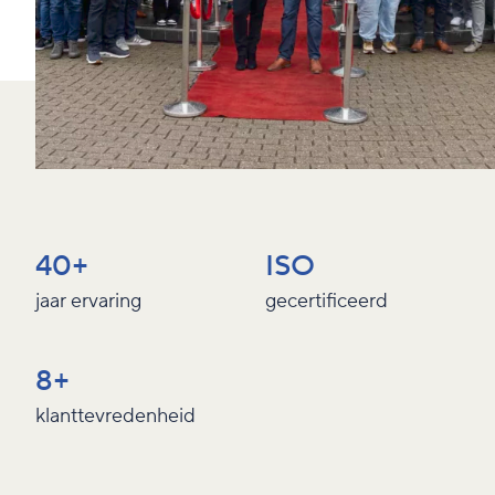
40+
ISO
jaar ervaring
gecertificeerd
8+
klanttevredenheid