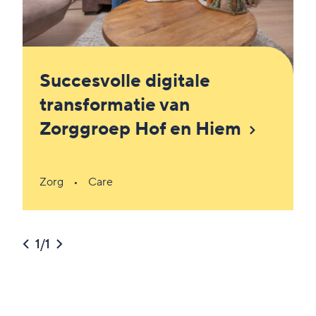
Succesvolle digitale
transformatie van
Zorggroep Hof en Hiem
Zorg
Care
1
/
1