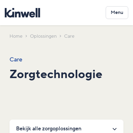
Menu
Home
Oplossingen
Care
Care
Zorgtechnologie
Bekijk alle zorgoplossingen