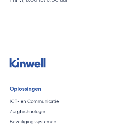
ma-vr, 8.00 tot 17.00 uur
Oplossingen
ICT- en Communicatie
Zorgtechnologie
Beveiligingssystemen