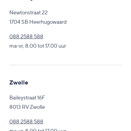
Newtonstraat 22
1704 SB Heerhugowaard
088 2588 588
ma-vr, 8.00 tot 17.00 uur
Zwolle
Baileystraat 16F
8013 RV Zwolle
088 2588 588