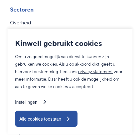
Sectoren
Overheid
MKB
Kinwell gebruikt cookies
Zorg
Grootzakelijk
Om u zo goed mogelijk van dienst te kunnen zijn
gebruiken we cookies. Als u op akkoord klikt, geeft u
hiervoor toestemming. Lees ons
privacy statement
voor
Service
meer informatie. Daar heeft u ook de mogelijkheid om
aan te geven welke cookies u accepteert.
Adviesgesprek
24/7 Servicedesk
Instellingen
TeamViewer
Alle cookies toestaan
Contact
Blogs