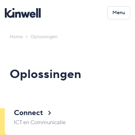
Menu
Home
Oplossingen
Oplossingen
Connect
ICT en Communicatie