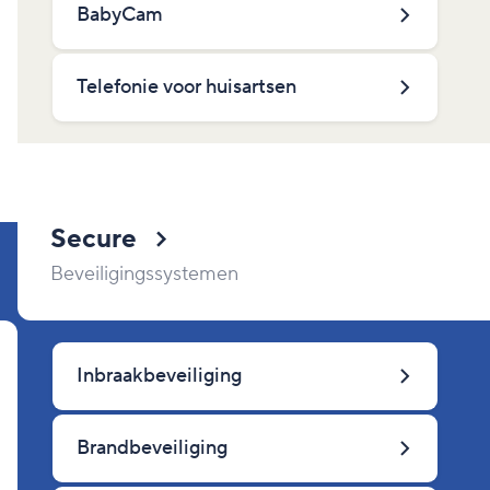
BabyCam
Telefonie voor huisartsen
Secure
Beveiligingssystemen
Inbraakbeveiliging
Brandbeveiliging