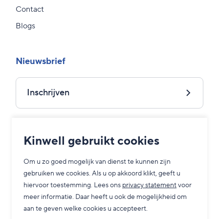
Contact
Blogs
Nieuwsbrief
Inschrijven
Kinwell gebruikt cookies
Bedrijfsgegevens
Privacy statement
Algemene voorwaarden
Om u zo goed mogelijk van dienst te kunnen zijn
gebruiken we cookies. Als u op akkoord klikt, geeft u
hiervoor toestemming. Lees ons
privacy statement
voor
meer informatie. Daar heeft u ook de mogelijkheid om
Volg ons
aan te geven welke cookies u accepteert.