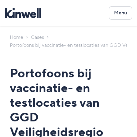
Menu
Home
Cases
Portofoons bij vaccinatie- en testlocaties van GGD Veilig
Portofoons bij
vaccinatie- en
testlocaties van
GGD
Veiligheidsregio