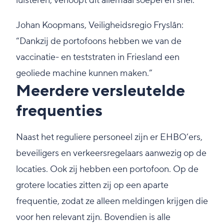
luisteren, verloopt dit allemaal soepel en snel.
Johan Koopmans, Veiligheidsregio Fryslân:
“Dankzij de portofoons hebben we van de
vaccinatie- en teststraten in Friesland een
geoliede machine kunnen maken.”
Meerdere versleutelde
frequenties
Naast het reguliere personeel zijn er EHBO’ers,
beveiligers en verkeersregelaars aanwezig op de
locaties. Ook zij hebben een portofoon. Op de
grotere locaties zitten zij op een aparte
frequentie, zodat ze alleen meldingen krijgen die
voor hen relevant zijn. Bovendien is alle