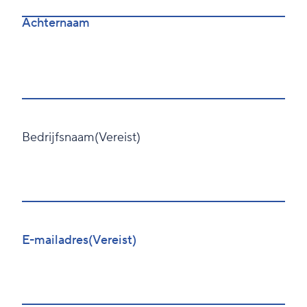
Achternaam
Bedrijfsnaam
(Vereist)
Voornaam
E-mailadres
(Vereist)