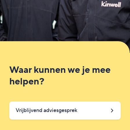
Waar kunnen we je mee
helpen?
Vrijblijvend adviesgesprek