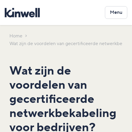
Menu
Home
Wat zijn de voordelen van gecertificeerde netwerkbekabe
Wat zijn de
voordelen van
gecertificeerde
netwerkbekabeling
voor bedrijven?