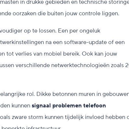
masten in drukke gebieden en technische storing
nde oorzaken die buiten jouw controle liggen.
voudiger op te lossen. Een per ongeluk
twerkinstellingen na een software-update of een
n tot verlies van mobiel bereik. Ook kan jouw
ussen verschillende netwerktechnologieën zoals 2
langrijke rol. Dikke betonnen muren in gebouwen
bieden kunnen
signaal problemen telefoon
als zware storm kunnen tijdelijk invloed hebben 
beperkte infrastructuur.