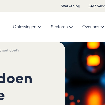
Werken bij
24/7 Serv
Oplossingen
Sectoren
Over ons
t niet doet?
 doen
e