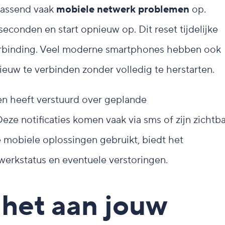
rrassend vaak
mobiele netwerk problemen
op.
 seconden en start opnieuw op. Dit reset tijdelijke
erbinding. Veel moderne smartphones hebben ook
ieuw te verbinden zonder volledig te herstarten.
n heeft verstuurd over geplande
e notificaties komen vaak via sms of zijn zichtb
ke mobiele oplossingen gebruikt, biedt het
twerkstatus en eventuele verstoringen.
 het aan jouw