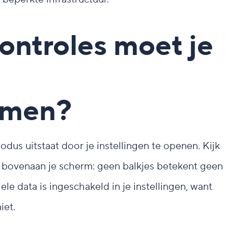
ontroles moet je
emen?
dus uitstaat door je instellingen te openen. Kijk
r bovenaan je scherm: geen balkjes betekent geen
e data is ingeschakeld in je instellingen, want
iet.