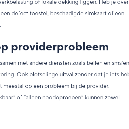
werkbelasting of lokale dekking liggen. Heb je over
p een defect toestel, beschadigde simkaart of een
.
 op providerprobleem
samen met andere diensten zoals bellen en sms’en
oring. Ook plotselinge uitval zonder dat je iets he
idt meestal op een probleem bij de provider.
kbaar” of “alleen noodoproepen” kunnen zowel