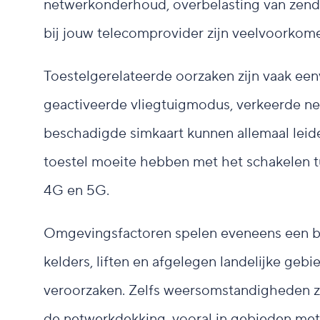
netwerkonderhoud, overbelasting van zend
bij jouw telecomprovider zijn veelvoorkome
Toestelgerelateerde oorzaken zijn vaak een
geactiveerde vliegtuigmodus, verkeerde ne
beschadigde simkaart kunnen allemaal leide
toestel moeite hebben met het schakelen t
4G en 5G.
Omgevingsfactoren spelen eveneens een be
kelders, liften en afgelegen landelijke ge
veroorzaken. Zelfs weersomstandigheden zo
de netwerkdekking, vooral in gebieden met 