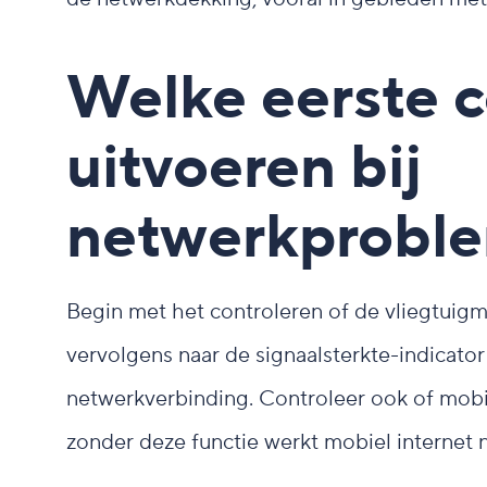
Welke eerste c
uitvoeren bij
netwerkprobl
Begin met het controleren of de vliegtuigmo
vervolgens naar de signaalsterkte-indicato
netwerkverbinding. Controleer ook of mobiel
zonder deze functie werkt mobiel internet n