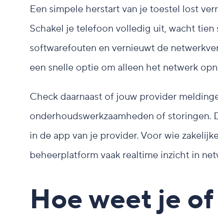
Een simpele herstart van je toestel lost ve
Schakel je telefoon volledig uit, wacht tien
softwarefouten en vernieuwt de netwerkv
een snelle optie om alleen het netwerk opn
Check daarnaast of jouw provider meldinge
onderhoudswerkzaamheden of storingen. Dez
in de app van je provider. Voor wie zakelij
beheerplatform vaak realtime inzicht in ne
Hoe weet je of