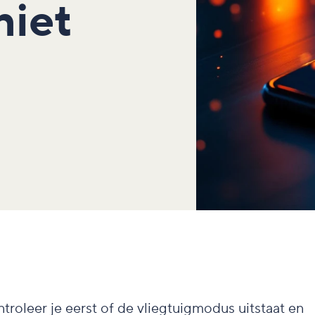
niet
troleer je eerst of de vliegtuigmodus uitstaat en