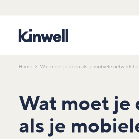
Home
Wat moet je doen als je mobiele netwerk he
Wat moet je
als je mobiel