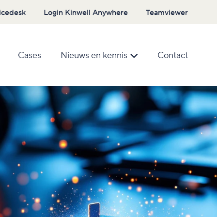
icedesk
Login Kinwell Anywhere
Teamviewer
Cases
Nieuws en kennis
Contact