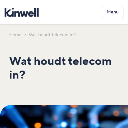
Menu
Home
Wat houdt telecom in?
Wat houdt telecom
in?