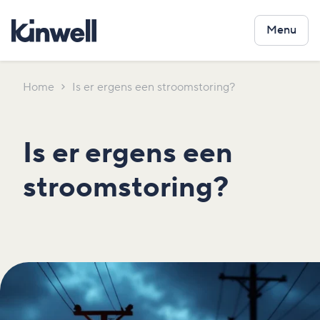
Menu
Home
Is er ergens een stroomstoring?
Is er ergens een
stroomstoring?