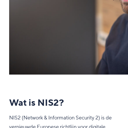
Wat is NIS2?
NIS2 (Network & Information Security 2) is de
vernieuwde Europese richtlijn voor digitale