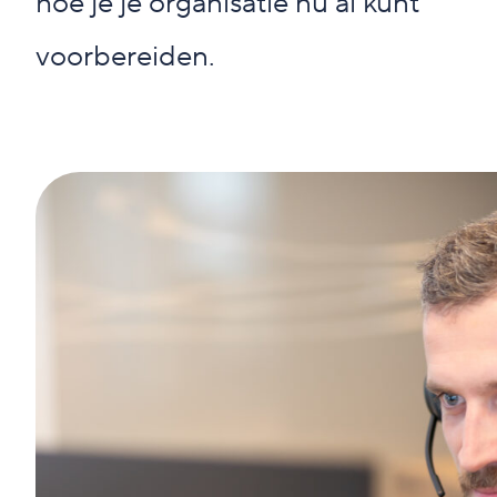
hoe je je organisatie nú al kunt
voorbereiden.