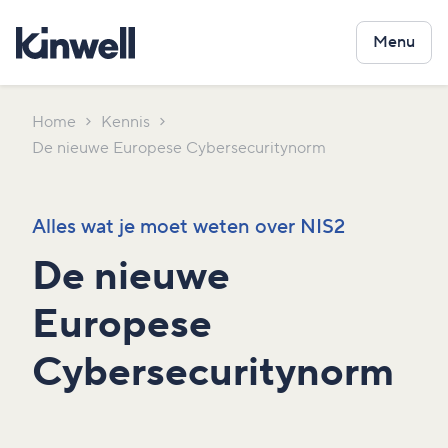
Menu
Home
Kennis
De nieuwe Europese Cybersecuritynorm
Alles wat je moet weten over NIS2
De nieuwe
Europese
Cybersecuritynorm