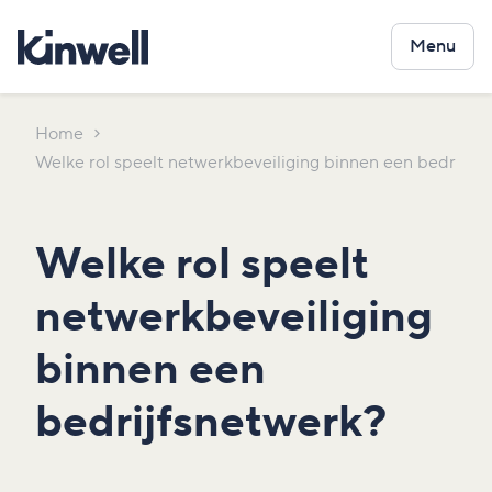
Menu
Home
Welke rol speelt netwerkbeveiliging binnen een bedrijfs
Welke rol speelt
netwerkbeveiliging
binnen een
bedrijfsnetwerk?