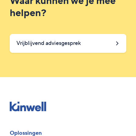
Waar kunnen we je mee
helpen?
Vrijblijvend adviesgesprek
Oplossingen