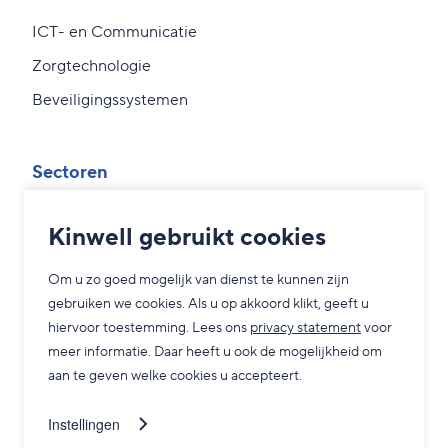
ICT- en Communicatie
Zorgtechnologie
Beveiligingssystemen
Sectoren
Overheid
Kinwell gebruikt cookies
MKB
Om u zo goed mogelijk van dienst te kunnen zijn
Zorg
gebruiken we cookies. Als u op akkoord klikt, geeft u
Grootzakelijk
hiervoor toestemming. Lees ons
privacy statement
voor
meer informatie. Daar heeft u ook de mogelijkheid om
aan te geven welke cookies u accepteert.
Service
Instellingen
Adviesgesprek