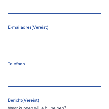
Voornaam
E-mailadres
(Vereist)
Telefoon
Bericht
(Vereist)
Waar kunnen wij je bij helpen?