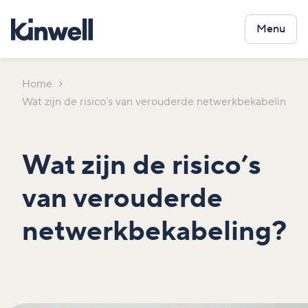
Menu
Home
Wat zijn de risico’s van verouderde netwerkbekabeling?
Wat zijn de risico’s
van verouderde
netwerkbekabeling?