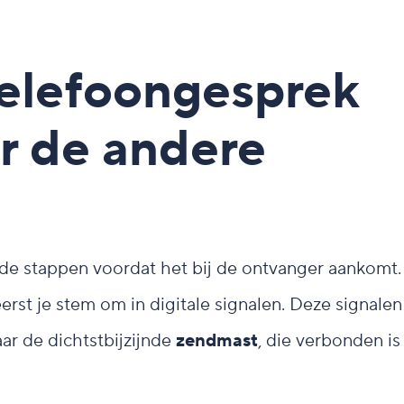
telefoongesprek
r de andere
de stappen voordat het bij de ontvanger aankomt.
rst je stem om in digitale signalen. Deze signalen
r de dichtstbijzijnde
zendmast
, die verbonden is