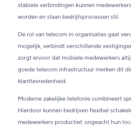
stabiele verbindingen kunnen medewerkers 
worden en staan bedrijfsprocessen stil.
De rol van telecom in organisaties gaat ve
mogelijk, verbindt verschillende vestiginge
zorgt ervoor dat mobiele medewerkers altijd
goede telecom infrastructuur merken dit dir
klanttevredenheid.
Moderne zakelijke telefonie combineert spr
Hierdoor kunnen bedrijven flexibel schake
medewerkers productief, ongeacht hun locat