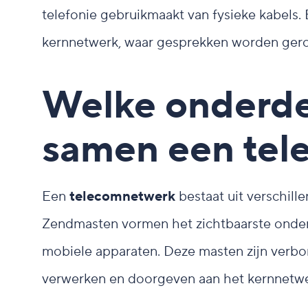
telefonie gebruikmaakt van fysieke kabels
kernnetwerk, waar gesprekken worden ger
Welke onderd
samen een te
Een
telecomnetwerk
bestaat uit verschil
Zendmasten vormen het zichtbaarste onder
mobiele apparaten. Deze masten zijn verbo
verwerken en doorgeven aan het kernnetwe