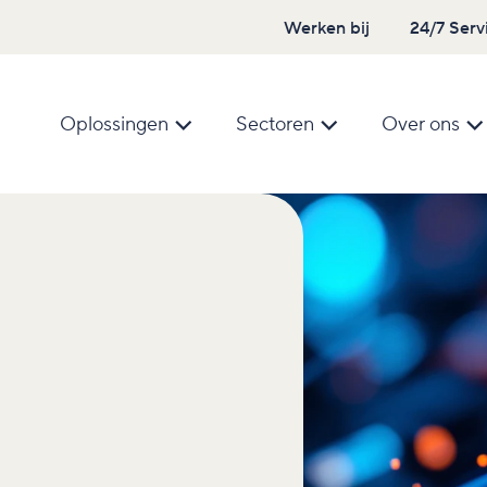
Werken bij
24/7 Serv
Oplossingen
Sectoren
Over ons