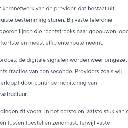
 kernnetwerk van de provider, dat bestaat uit
juiste bestemming sturen. Bij vaste telefonie
koperen lijnen die rechtstreeks naar gebouwen lop
 kortste en meest efficiënte route neemt.
roces: de digitale signalen worden weer omgezet 
hts fracties van een seconde. Providers zoals wij
verloopt door continue monitoring van
astructuur.
ingen zit vooral in het eerste en laatste stuk van 
en tussen toestel en zendmast, terwijl vaste