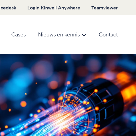
icedesk
Login Kinwell Anywhere
Teamviewer
Cases
Nieuws en kennis
Contact