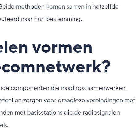
. Beide methoden komen samen in hetzelfde
outeerd naar hun bestemming.
elen vormen
lecomnetwerk?
lende componenten die naadloos samenwerken.
deel en zorgen voor draadloze verbindingen met
nden met basisstations die de radiosignalen
rk.