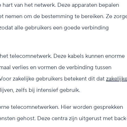
e hart van het netwerk. Deze apparaten bepalen
et nemen om de bestemming te bereiken. Ze zorg
zodat alle gebruikers een goede verbinding
 het telecomnetwerk. Deze kabels kunnen enorme
aal verlies en vormen de verbinding tussen
Voor zakelijke gebruikers betekent dit dat
zakelijk
jven, zelfs bij intensief gebruik.
derne telecomnetwerken. Hier worden gesprekken
nsten gehost. Deze centra zijn uitgerust met back