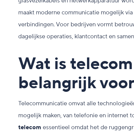
glasvezelkabels en netwerkapparatuur word
maakt moderne communicatie mogelijk via 
verbindingen. Voor bedrijven vormt betrouw
dagelijkse operaties, klantcontact en sam
Wat is telecom
belangrijk voo
Telecommunicatie omvat alle technologieë
mogelijk maken, van telefonie en internet t
telecom
essentieel omdat het de ruggengr