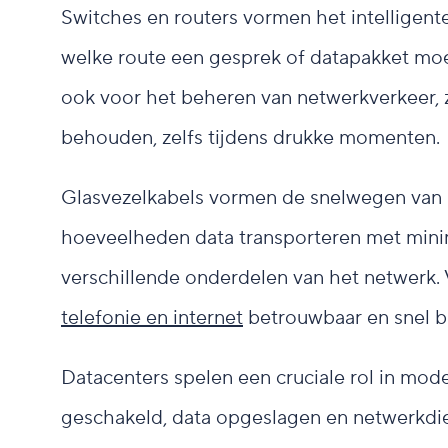
Switches en routers vormen het intelligent
welke route een gesprek of datapakket mo
ook voor het beheren van netwerkverkeer, 
behouden, zelfs tijdens drukke momenten.
Glasvezelkabels vormen de snelwegen van
hoeveelheden data transporteren met minim
verschillende onderdelen van het netwerk. 
telefonie en internet
betrouwbaar en snel bli
Datacenters spelen een cruciale rol in mo
geschakeld, data opgeslagen en netwerkdie