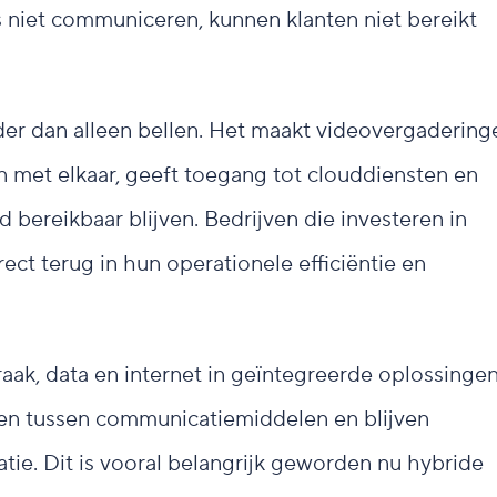
niet communiceren, kunnen klanten niet bereikt
rder dan alleen bellen. Het maakt videovergadering
n met elkaar, geeft toegang tot clouddiensten en
 bereikbaar blijven. Bedrijven die investeren in
ect terug in hun operationele efficiëntie en
aak, data en internet in geïntegreerde oplossingen
len tussen communicatiemiddelen en blijven
ie. Dit is vooral belangrijk geworden nu hybride