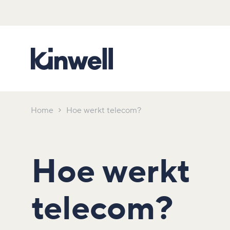
Home
Hoe werkt telecom?
Hoe werkt
telecom?