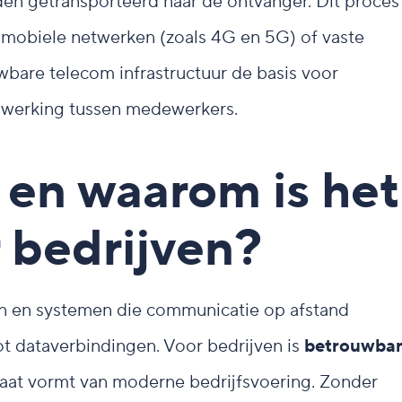
en getransporteerd naar de ontvanger. Dit proces
mobiele netwerken (zoals 4G en 5G) of vaste
bare telecom infrastructuur de basis voor
enwerking tussen medewerkers.
 en waarom is het
r bedrijven?
n en systemen die communicatie op afstand
ot dataverbindingen. Voor bedrijven is
betrouwba
aat vormt van moderne bedrijfsvoering. Zonder